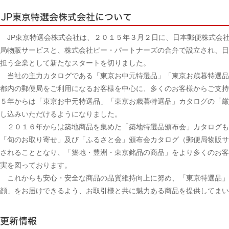
JP東京特選会株式会社は、２０１５年３月２日に、日本郵便株式会社
局物販サービスと、株式会社ピー・パートナーズの合弁で設立され、日
担う企業として新たなスタートを切りました。
当社の主力カタログである「東京お中元特選品」「東京お歳暮特選品
都内の郵便局をご利用になるお客様を中心に、多くのお客様からご支持
５年からは「東京お中元特選品」「東京お歳暮特選品」カタログの「厳
し込みいただけるようになりました。
２０１６年からは築地商品を集めた「築地特選品頒布会」カタログも
「旬のお取り寄せ」及び「ふるさと会」頒布会カタログ（郵便局物販サ
されることとなり、「築地・豊洲・東京銘品の商品」をより多くのお客
実を図っております。
これからも安心・安全な商品の品質維持向上に努め、「東京特選品」
顔」をお届けできるよう、お取引様と共に魅力ある商品を提供してまい