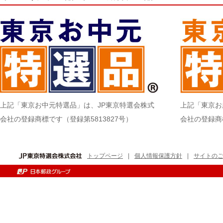
上記「東京お中元特選品」は、JP東京特選会株式
上記「東京お
会社の登録商標です（登録第5813827号）
会社の登録商標
トップページ
|
個人情報保護方針
|
サイトの